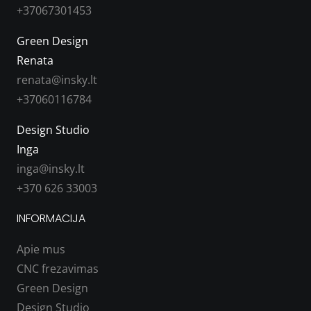
+37067301453
Green Design
Renata
renata@insky.lt
+37060116784
Design Studio
Inga
inga@insky.lt
+370 626 33003
INFORMACIJA
Apie mus
CNC frezavimas
Green Design
Design Studio