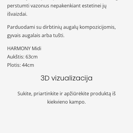
perstumti vazonus nepakenkiant estetinei jų
išvaizdai.
Parduodami su dirbtinių augalų kompozicijomis,
gyvais augalais arba tušti.
HARMONY Midi
Aukštis: 63cm
Plotis: 44cm
3D vizualizacija
Sukite, priartinkite ir apžiūrėkite produktą iš
kiekvieno kampo.